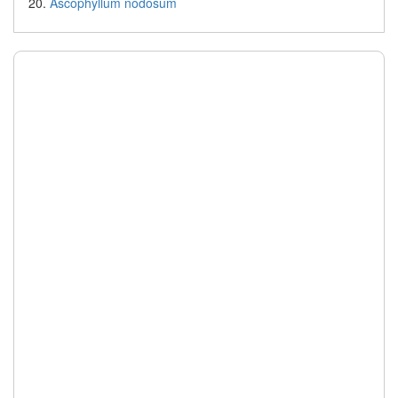
Ascophyllum nodosum