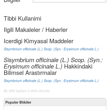
Tibbi Kullanimi
Ilgili Makaleler / Haberler
Icerdigi Kimyasal Maddeler
Sisymbrium officinale (L.) Scop. (Syn.: Erysimum officinale L.)
Sisymbrium officinale (L.) Scop. (Syn.:
Hakkindaki
Erysimum officinale L.)
Bilimsel Arastırmalar
Sisymbrium officinale (L.) Scop. (Syn.: Erysimum officinale L.)
Bu bitki toplam 0 defa okundu
Populer Bitkiler