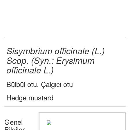
Sisymbrium officinale (L.)
Scop. (Syn.: Erysimum
officinale L.)
Bülbül otu, Çalgıcı otu
Hedge mustard
Genel
Bilgiler