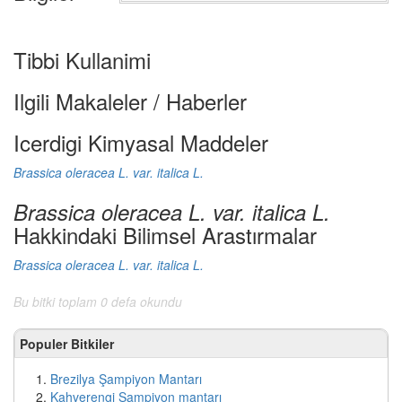
Tibbi Kullanimi
Ilgili Makaleler / Haberler
Icerdigi Kimyasal Maddeler
Brassica oleracea L. var. italica L.
Brassica oleracea L. var. italica L.
Hakkindaki Bilimsel Arastırmalar
Brassica oleracea L. var. italica L.
Bu bitki toplam 0 defa okundu
Populer Bitkiler
Brezilya Şampiyon Mantarı
Kahverengi Şampiyon mantarı