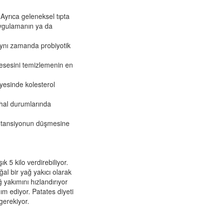
r. Ayrıca geleneksel tıpta
uygulamanın ya da
 Aynı zamanda probiyotik
kesesini temizlemenin en
ayesinde kolesterol
shal durumlarında
e tansiyonun düşmesine
k 5 kilo verdirebiliyor.
l bir yağ yakıcı olarak
 yakımını hızlandırıyor
ım ediyor. Patates diyeti
gerekiyor.