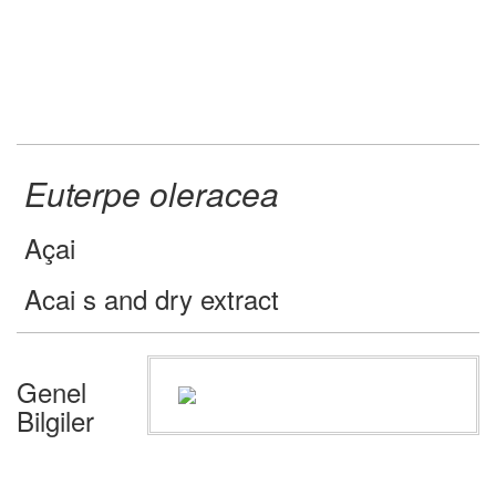
Euterpe oleracea
Açai
Acai s and dry extract
Genel
Bilgiler