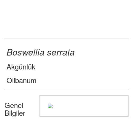
Boswellia serrata
Akgünlük
Olibanum
Genel
Bilgiler